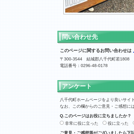
問い合わせ先
このページに関するお問い合わせは
〒300-3544 結城郡八千代町若1808
電話番号：0296-48-0178
アンケート
八千代町ホームページをより良いサイ
なお、この欄からのご意見・ご感想に
Q.このページはお役に立ちましたか？
非常に役に立った
役に立った
ご意見・ご感想等がございましたら下