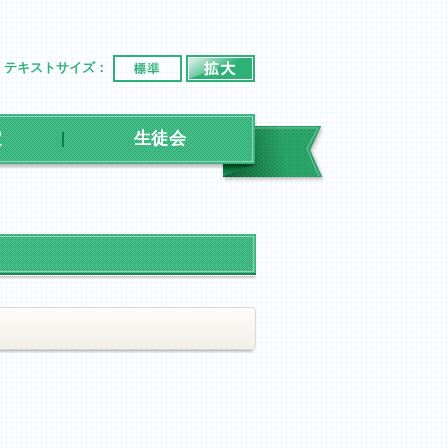
標準
拡大
テキストサイズ：
定
生徒会