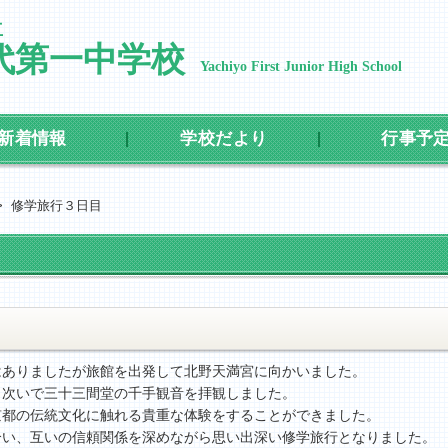
立
代第一中学校
Yachiyo First Junior High School
新着情報
学校だより
行事予
>
修学旅行３日目
はありましたが旅館を出発して北野天満宮に向かいました。
、次いで三十三間堂の千手観音を拝観しました。
京都の伝統文化に触れる貴重な体験をすることができました。
合い、互いの信頼関係を深めながら思い出深い修学旅行となりました。