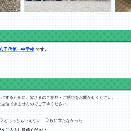
八千代第一中学校
です。
トにするために、皆さまのご意見・ご感想をお聞かせください。
は返信できませんのでご了承ください。
どちらともいえない
役に立たなかった
記をご入力し送信ください。