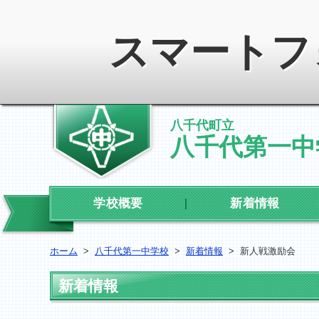
スマートフ
八千代町立
八千代第一中
学校概要
新着情報
ホーム
>
八千代第一中学校
>
新着情報
>
新人戦激励会
新着情報