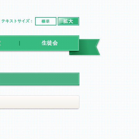
標準
拡大
テキストサイズ：
定
生徒会