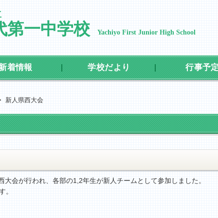
立
代第一中学校
Yachiyo First Junior High School
新着情報
学校だより
行事予
>
新人県西大会
間で新人県西大会が行われ、各部の1,2年生が新人チームとして参加しました。
す。