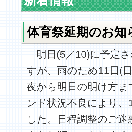
新着情報
体育祭延期のお知
明日(5／10)に予定
すが、雨のため11日(
夜から明日の明け方ま
ンド状況不良により、1
した。日程調整のご迷