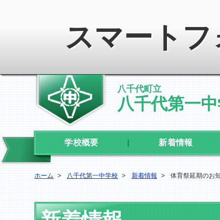
スマートフ
八千代町立
八千代第一中
学校概要
新着情報
ホーム
>
八千代第一中学校
>
新着情報
>
体育祭延期のお