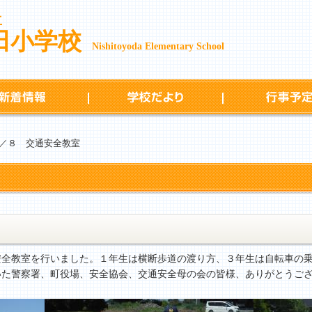
立
田小学校
Nishitoyoda Elementary School
新着情報
学校だより
／８ 交通安全教室
全教室を行いました。１年生は横断歩道の渡り方、３年生は自転車の乗
いた警察署、町役場、安全協会、交通安全母の会の皆様、ありがとうご