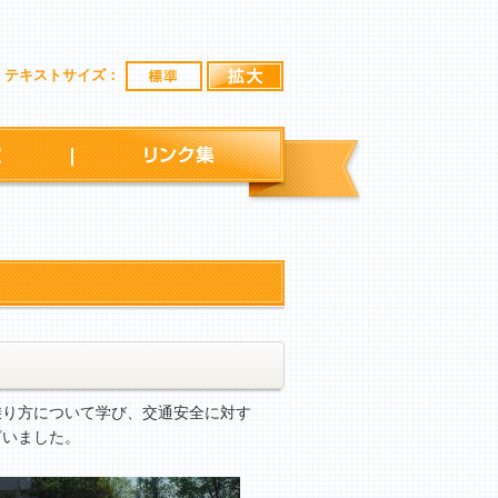
標準
拡大
テキストサイズ：
行事予定
リンク集
り方について学び、交通安全に対す
ざいました。