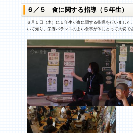
６／５ 食に関する指導（５年生）
６月５日（木）に５年生が食に関する指導を行いました
いて知り、栄養バランスのよい食事が体にとって大切で