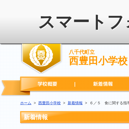
スマートフ
八千代町立
西豊田小学校
学校概要
ホーム
>
西豊田小学校
>
新着情報
>
６／５ 食に関する指
新着情報