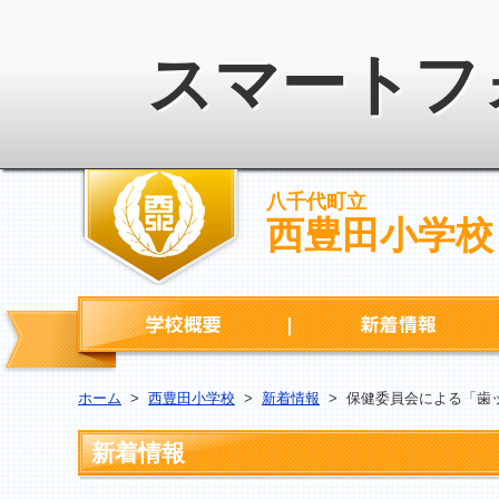
スマートフ
八千代町立
西豊田小学校
学校概要
ホーム
>
西豊田小学校
>
新着情報
>
保健委員会による「歯
新着情報