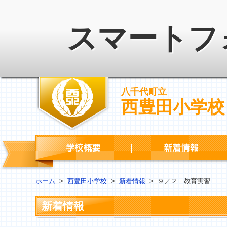
スマートフ
八千代町立
西豊田小学校
学校概要
ホーム
>
西豊田小学校
>
新着情報
>
９／２ 教育実習
新着情報