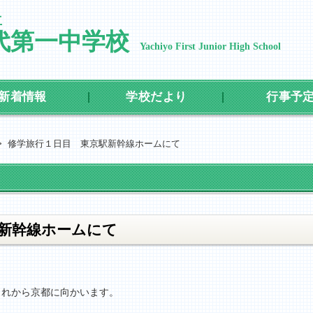
立
代第一中学校
Yachiyo First Junior High School
新着情報
学校だより
行事予
>
修学旅行１日目 東京駅新幹線ホームにて
新幹線ホームにて
れから京都に向かいます。