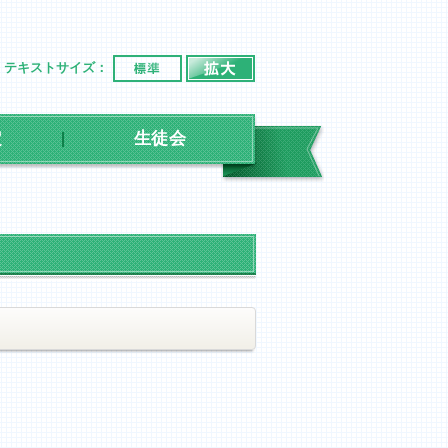
標準
拡大
テキストサイズ：
定
生徒会