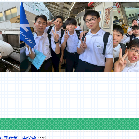
八千代第一中学校
です。