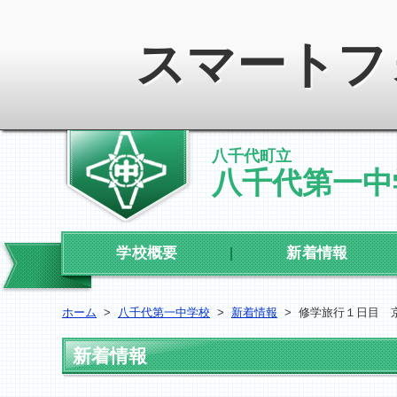
スマートフ
八千代町立
八千代第一中
学校概要
新着情報
ホーム
>
八千代第一中学校
>
新着情報
>
修学旅行１日目 
新着情報