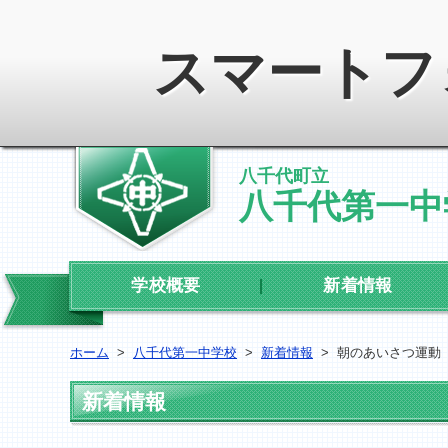
スマートフ
八千代町立
八千代第一中
学校概要
新着情報
ホーム
>
八千代第一中学校
>
新着情報
>
朝のあいさつ運動
新着情報