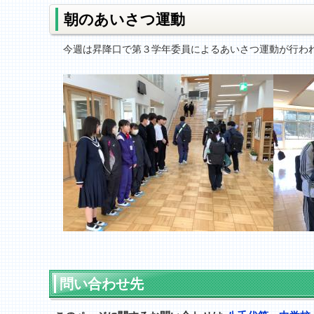
朝のあいさつ運動
今週は昇降口で第３学年委員によるあいさつ運動が行わ
問い合わせ先