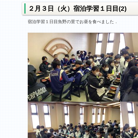
２月３日（火）宿泊学習１日目(2)
宿泊学習１日目魚野の里でお昼を食べました．