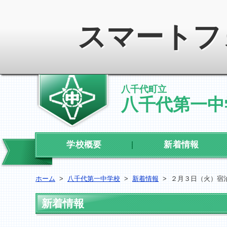
スマートフ
八千代町立
八千代第一中
学校概要
新着情報
ホーム
>
八千代第一中学校
>
新着情報
>
２月３日（火）宿泊
新着情報