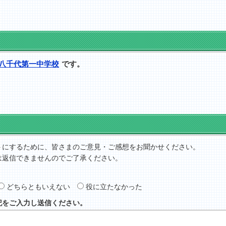
八千代第一中学校
です。
トにするために、皆さまのご意見・ご感想をお聞かせください。
は返信できませんのでご了承ください。
どちらともいえない
役に立たなかった
記をご入力し送信ください。