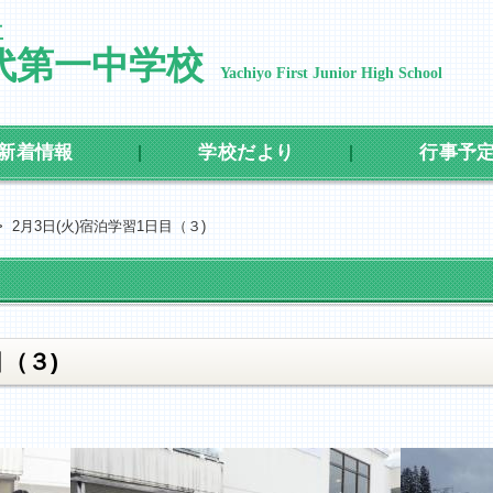
立
代第一中学校
Yachiyo First Junior High School
新着情報
学校だより
行事予
>
2月3日(火)宿泊学習1日目（３)
目（３)