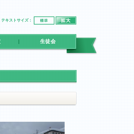
標準
拡大
テキストサイズ：
定
生徒会