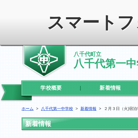
スマートフ
八千代町立
八千代第一中
学校概要
新着情報
ホーム
>
八千代第一中学校
>
新着情報
>
２月３日（火)宿泊学
新着情報