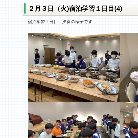
２月３日（火)宿泊学習１日目(4)
宿泊学習１日目 夕食の様子です