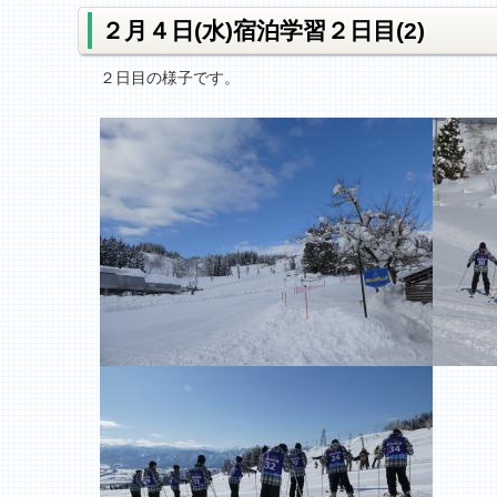
２月４日(水)宿泊学習２日目(2)
２日目の様子です。