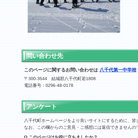
問い合わせ先
このページに関するお問い合わせは
八千代第一中学校
〒300-3544 結城郡八千代町若1808
電話番号：0296-48-0178
アンケート
八千代町ホームページをより良いサイトにするために、皆
なお、この欄からのご意見・ご感想には返信できませんの
Q.このページはお役に立ちましたか？