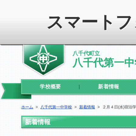
スマートフ
八千代町立
八千代第一中
学校概要
新着情報
ホーム
>
八千代第一中学校
>
新着情報
>
２月４日(水)宿泊学
新着情報