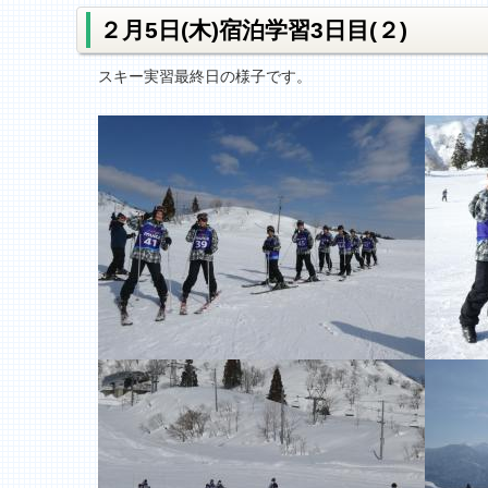
２月5日(木)宿泊学習3日目(２)
スキー実習最終日の様子です。