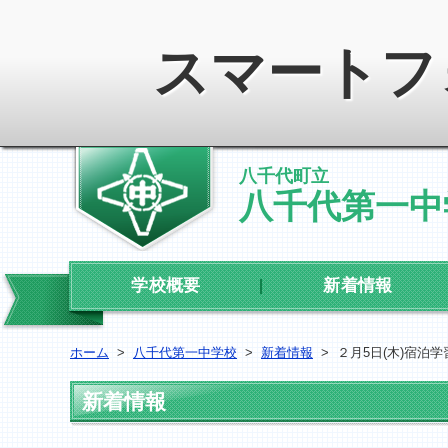
スマートフ
八千代町立
八千代第一中
学校概要
新着情報
ホーム
>
八千代第一中学校
>
新着情報
>
２月5日(木)宿泊学
新着情報