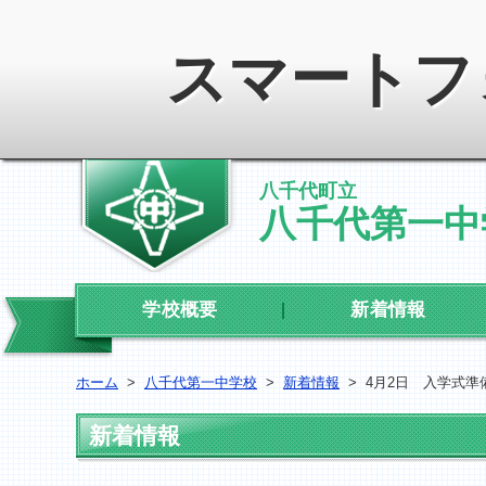
スマートフ
八千代町立
八千代第一中
学校概要
新着情報
ホーム
>
八千代第一中学校
>
新着情報
>
4月2日 入学式準
新着情報