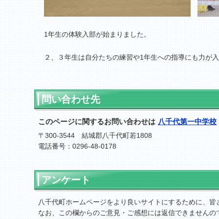
1年生の体験入部が始まりました。
２、３年生は自分たちの練習や1年生への指導にも力が
問い合わせ先
このページに関するお問い合わせは
八千代第一中学校
〒300-3544 結城郡八千代町若1808
電話番号：0296-48-0178
アンケート
八千代町ホームページをより良いサイトにするために、皆
なお、この欄からのご意見・ご感想には返信できませんの