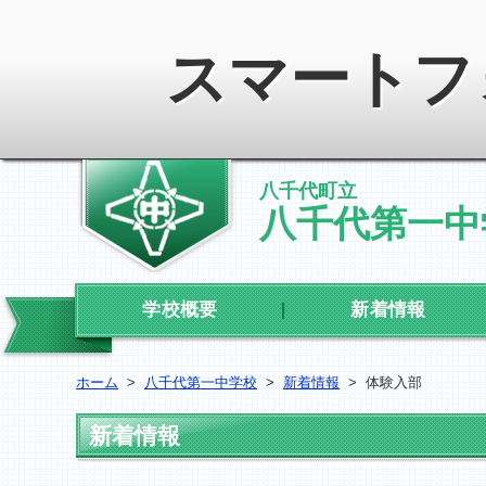
スマートフ
八千代町立
八千代第一中
学校概要
新着情報
ホーム
>
八千代第一中学校
>
新着情報
>
体験入部
新着情報