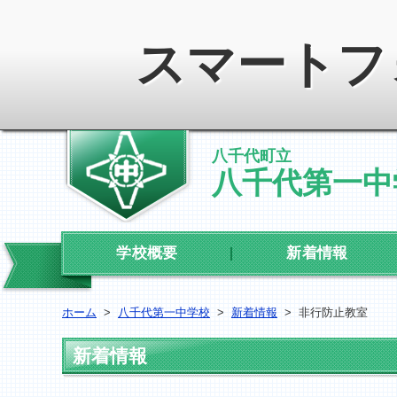
スマートフ
八千代町立
八千代第一中
学校概要
新着情報
ホーム
>
八千代第一中学校
>
新着情報
>
非行防止教室
新着情報