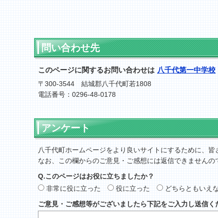
問い合わせ先
このページに関するお問い合わせは
八千代第一中学校
〒300-3544 結城郡八千代町若1808
電話番号：0296-48-0178
アンケート
八千代町ホームページをより良いサイトにするために、皆
なお、この欄からのご意見・ご感想には返信できませんの
Q.このページはお役に立ちましたか？
非常に役に立った
役に立った
どちらともいえ
ご意見・ご感想等がございましたら下記をご入力し送信く