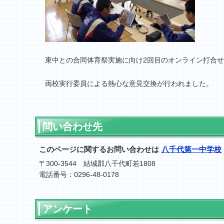
東中との合同体育祭実施に向け2回目のオンライン打合
両校実行委員による熱心な意見交換が行われました。
問い合わせ先
このページに関するお問い合わせは
八千代第一中学校
〒300-3544 結城郡八千代町若1808
電話番号：0296-48-0178
アンケート