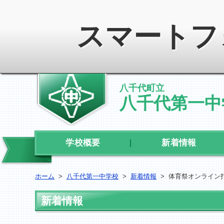
スマートフ
八千代町立
八千代第一中
学校概要
新着情報
ホーム
>
八千代第一中学校
>
新着情報
>
体育祭オンライン
新着情報