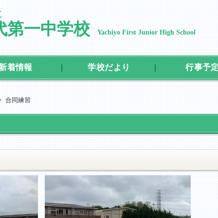
立
代第一中学校
Yachiyo First Junior High School
新着情報
学校だより
行事予
>
合同練習