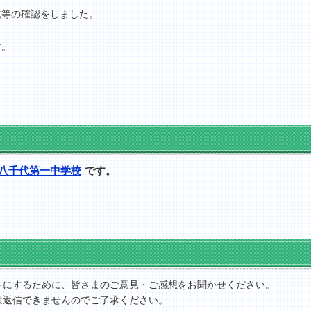
等の確認をしました。
す。
八千代第一中学校
です。
トにするために、皆さまのご意見・ご感想をお聞かせください。
は返信できませんのでご了承ください。