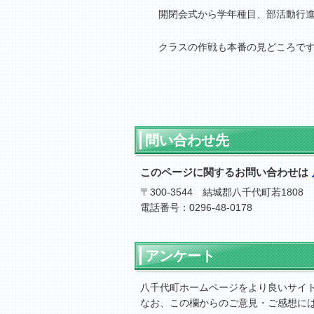
開閉会式から学年種目、部活動行進
クラスの作戦も本番の見どころで
問い合わせ先
このページに関するお問い合わせは
〒300-3544 結城郡八千代町若1808
電話番号：0296-48-0178
アンケート
八千代町ホームページをより良いサイ
なお、この欄からのご意見・ご感想に