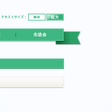
標準
拡大
テキストサイズ：
定
生徒会