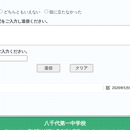
どちらともいえない
役に立たなかった
記をご入力し送信ください。
ご入力ください。
2026年5月
八千代第一中学校