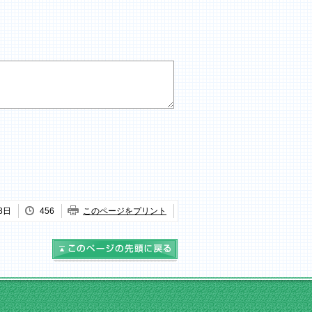
8日
456
このページをプリント
このページの先頭に戻る