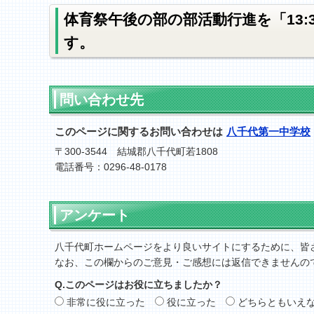
体育祭午後の部の部活動行進を「13
す。
問い合わせ先
このページに関するお問い合わせは
八千代第一中学校
〒300-3544 結城郡八千代町若1808
電話番号：0296-48-0178
アンケート
八千代町ホームページをより良いサイトにするために、皆
なお、この欄からのご意見・ご感想には返信できませんの
Q.このページはお役に立ちましたか？
非常に役に立った
役に立った
どちらともいえ