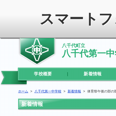
スマートフ
八千代町立
八千代第一中
学校概要
新着情報
ホーム
>
八千代第一中学校
>
新着情報
>
体育祭午後の部の部
新着情報