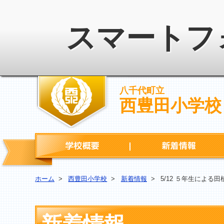
スマートフ
八千代町立
西豊田小学校
学校概要
ホーム
>
西豊田小学校
>
新着情報
>
5/12 ５年生による