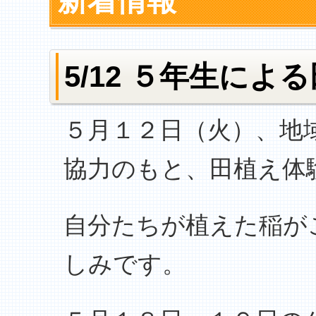
新着情報
5/12 ５年生によ
５月１２日（火）、地
協力のもと、田植え体
自分たちが植えた稲が
しみです。