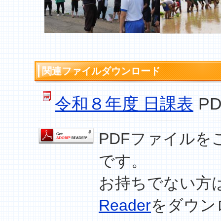
関連ファイルダウンロード
令和８年度 日課表
PD
PDFファイルを
です。
お持ちでない方
Reader
をダウン