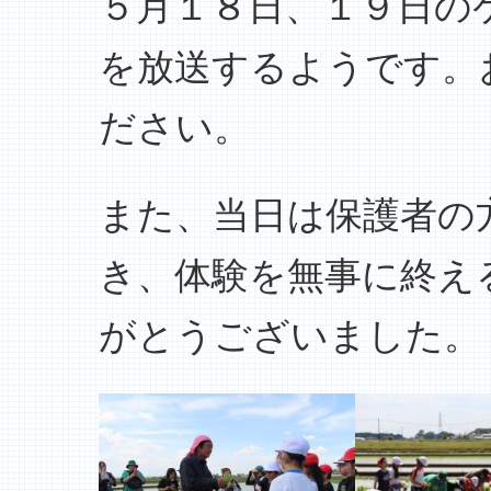
５月１８日、１９日の
を放送するようです。
ださい。
また、当日は保護者の
き、体験を無事に終え
がとうございました。