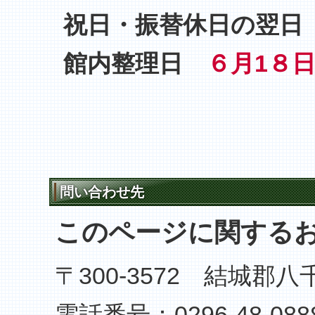
祝日・振替休日の翌日
館内整理日
６月1８
問い合わせ先
このページに関する
〒300-3572 結城郡
電話番号：0296-48-08