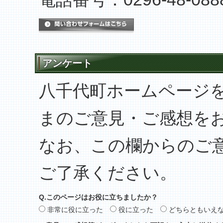
メールでのお問い合わせは
アンケート
八千代町ホームページ
まのご意見・ご感想を
なお、この欄からのご
ご了承ください。
Q.このページはお役に立ちましたか？
非常に役に立った
役に立った
どちらともいえ