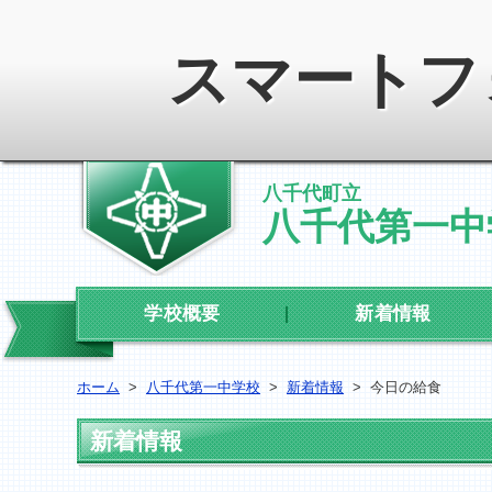
スマートフ
八千代町立
八千代第一中
学校概要
新着情報
ホーム
>
八千代第一中学校
>
新着情報
>
今日の給食
新着情報