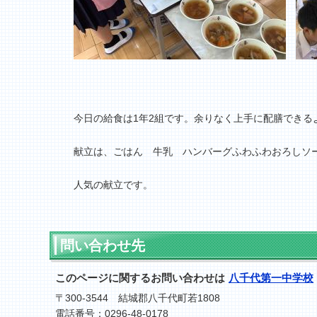
今日の給食は1年2組です。余りなく上手に配膳できる
献立は、ごはん 牛乳 ハンバーグふわふわおろしソ
人気の献立です。
問い合わせ先
このページに関するお問い合わせは
八千代第一中学校
〒300-3544 結城郡八千代町若1808
電話番号：0296-48-0178