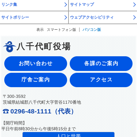
リンク集
サイトマップ
サイトポリシー
ウェブアクセシビリティ
表示
スマートフォン版
パソコン版
八千代町役場
お問い合わせ
各課のご案内
庁舎ご案内
アクセス
〒300-3592
茨城県結城郡八千代町大字菅谷1170番地
0296-48-1111（代表）
【開庁時間】
平日午前8時30分から午後5時15分まで