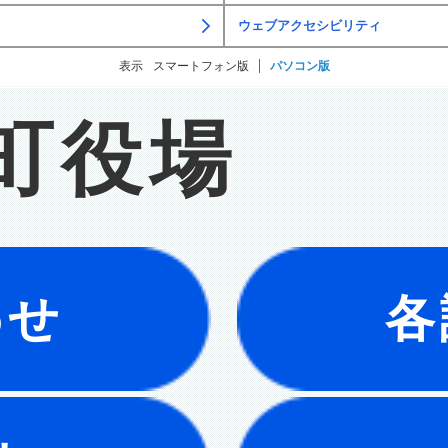
ウェブアクセシビリティ
表示
スマートフォン版
パソコン版
町役場
わせ
各