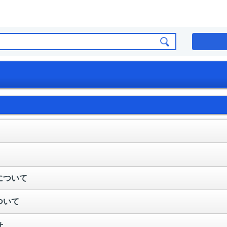
について
ついて
せ