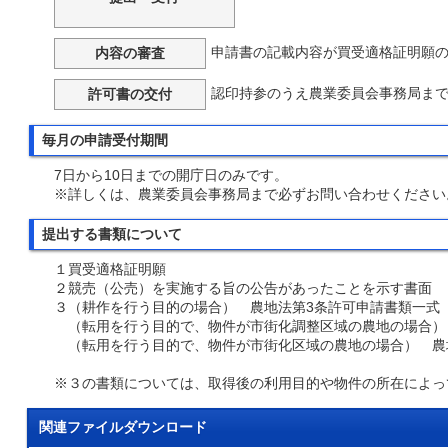
申請書の記載内容が買受適格証明願
内容の審査
認印持参のうえ農業委員会事務局ま
許可書の交付
毎月の申請受付期間
7日から10日までの開庁日のみです。
※詳しくは、農業委員会事務局まで必ずお問い合わせください
提出する書類について
１買受適格証明願
２競売（公売）を実施する旨の公告があったことを示す書面
３（耕作を行う目的の場合） 農地法第3条許可申請書類一式
（転用を行う目的で、物件が市街化調整区域の農地の場合）
（転用を行う目的で、物件が市街化区域の農地の場合） 農
※３の書類については、取得後の利用目的や物件の所在によっ
関連ファイルダウンロード