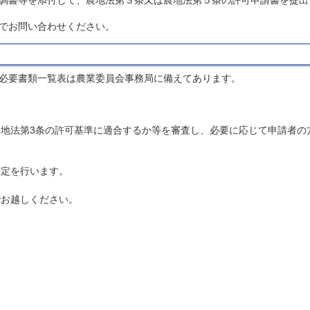
調書等を添付して、農地法第３条又は農地法第５条の許可申請書
を提出
でお問い合わせください。
必要書類一覧表は農業委員会事務局に備えてあります。
地法第3条の許可基準に適合するか等を審査し、必要に応じて申請者の
決定を行います。
でお越しください。