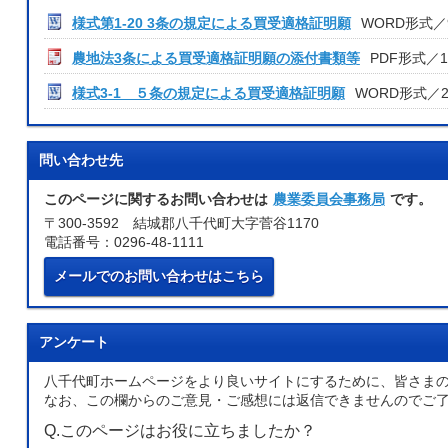
様式第1-20 3条の規定による買受適格証明願
WORD形式／9
農地法3条による買受適格証明願の添付書類等
PDF形式／10
様式3-1 ５条の規定による買受適格証明願
WORD形式／28
問い合わせ先
このページに関するお問い合わせは
農業委員会事務局
です。
〒300-3592 結城郡八千代町大字菅谷1170
電話番号：0296-48-1111
メールでのお問い合わせはこちら
アンケート
八千代町ホームページをより良いサイトにするために、皆さま
なお、この欄からのご意見・ご感想には返信できませんのでご
Q.このページはお役に立ちましたか？