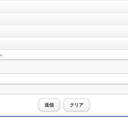
い。
送信
クリア