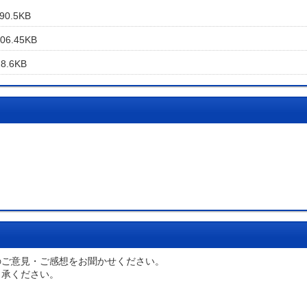
0.5KB
6.45KB
.6KB
のご意見・ご感想をお聞かせください。
了承ください。