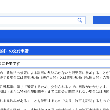
目的]）の交付申請
きに必要です
め、農地法の規定による許可の見込みがないと競売等に参加することが
得する場合には農地法3条（耕作目的）又は農地法5条（転用目的）の買
許可基準に準じて審査するため、交付されるまでに日数がかかります。
期日（または特別売却期間等）までに総会が開催されない場合は証明願
れる見込みがある」ことを証明するものであり、許可を証明するもので