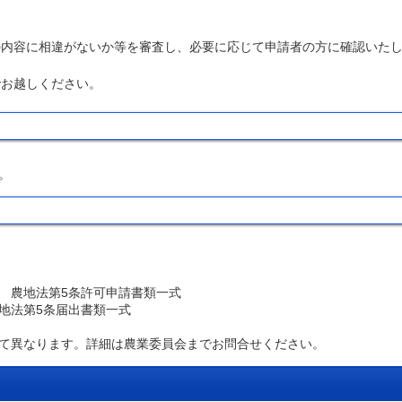
の内容に相違がないか等を審査し、必要に応じて申請者の方に確認いた
でお越しください。
。
 農地法第5条許可申請書類一式
地法第5条届出書類一式
て異なります。詳細は農業委員会までお問合せください。