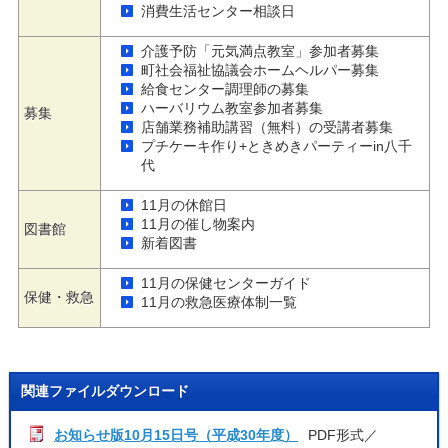
消費生活センター相談日
介護予防「元気満点教室」参加者募集
町社会福祉協議会ホームヘルパー募集
給食センター調理師の募集
ハーバリウム教室参加者募集
募集
店舗業務補助講習（無料）の受講者募集
プチケーキ作り+ときめきパーティーin八千
代
11月の休館日
11月の催し物案内
図書館
新着図書
11月の保健センターガイド
保健・救急
11月の救急医療体制一覧
関連ファイルダウンロード
お知らせ版10月15日号（平成30年度）
PDF形式／