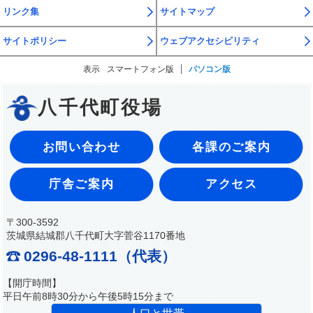
リンク集
サイトマップ
サイトポリシー
ウェブアクセシビリティ
表示
スマートフォン版
パソコン版
八千代町役場
お問い合わせ
各課のご案内
庁舎ご案内
アクセス
〒300-3592
茨城県結城郡八千代町大字菅谷1170番地
0296-48-1111（代表）
【開庁時間】
平日午前8時30分から午後5時15分まで