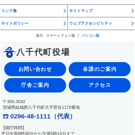
リンク集
サイトマップ
サイトポリシー
ウェブアクセシビリティ
表示
スマートフォン版
パソコン版
八千代町役場
お問い合わせ
各課のご案内
庁舎ご案内
アクセス
〒300-3592
茨城県結城郡八千代町大字菅谷1170番地
0296-48-1111（代表）
【開庁時間】
平日午前8時30分から午後5時15分まで