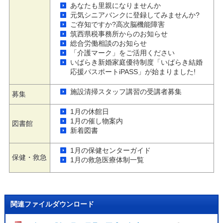
あなたも里親になりませんか
元気シニアバンクに登録してみませんか?
ご存知ですか?高次脳機能障害
筑西県税事務所からのお知らせ
総合労働相談のお知らせ
「介護マーク」をご活用ください
いばらき新婚家庭優待制度「いばらき結婚
応援パスポートiPASS」が始まりました!
施設清掃スタッフ講習の受講者募集
募集
1月の休館日
1月の催し物案内
図書館
新着図書
1月の保健センターガイド
保健・救急
1月の救急医療体制一覧
関連ファイルダウンロード