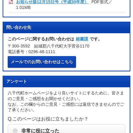
お知らせ版12月15日号（平成30年度）
PDF形式／
1.01MB
問い合わせ先
このページに関するお問い合わせは
秘書課
です。
〒300-3592 結城郡八千代町大字菅谷1170
電話番号：0296-48-1111
メールでのお問い合わせはこちら
アンケート
八千代町ホームページをより良いサイトにするために、皆さま
のご意見・ご感想をお聞かせください。
なお、この欄からのご意見・ご感想には返信できませんのでご
了承ください。
Q.このページはお役に立ちましたか？
非常に役に立った