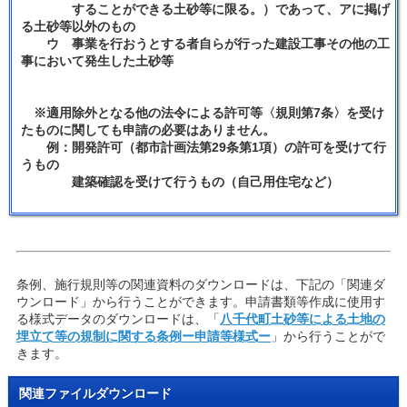
することができる土砂等に限る。）であって、アに掲げ
る土砂等以外のもの
ウ 事業を行おうとする者自らが行った建設工事その他の工
事において発生した土砂等
※適用除外となる他の法令による許可等〈規則第7条〉を受け
たものに関しても申請の必要はありません。
例：開発許可（都市計画法第29条第1項）の許可を受けて行
うもの
建築確認を受けて行うもの（自己用住宅など）
条例、施行規則等の関連資料のダウンロードは、下記の「関連ダ
ウンロード」から行うことができます。申請書類等作成に使用す
る様式データのダウンロードは、「
八千代町土砂等による土地の
埋立て等の規制に関する条例ー申請等様式ー
」から行うことがで
きます。
関連ファイルダウンロード