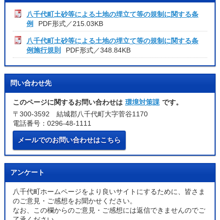
八千代町土砂等による土地の埋立て等の規制に関する条
例
PDF形式／215.03KB
八千代町土砂等による土地の埋立て等の規制に関する条
例施行規則
PDF形式／348.84KB
問い合わせ先
このページに関するお問い合わせは
環境対策課
です。
〒300-3592 結城郡八千代町大字菅谷1170
電話番号：0296-48-1111
メールでのお問い合わせはこちら
アンケート
八千代町ホームページをより良いサイトにするために、皆さま
のご意見・ご感想をお聞かせください。
なお、この欄からのご意見・ご感想には返信できませんのでご
了承ください。