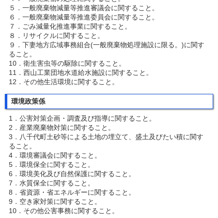
５．一般廃棄物減量等推進審議会に関すること。
６．一般廃棄物減量等推進委員会に関すること。
７．ごみ減量化推進事業に関すること。
８．リサイクルに関すること。
９．下妻地方広域事務組合(一般廃棄物処理施設に限る。)に関す
ること。
10．衛生害虫等の駆除に関すること。
11．西山工業団地水道給水施設に関すること。
12．その他生活環境に関すること。
環境政策係
1．公害対策企画・調査及び指導に関すること。
2．産業廃棄物対策に関すること。
3．八千代町土砂等による土地の埋立て、盛土及びたい積に関す
ること。
4．環境審議会に関すること。
5．環境保全に関すること。
6．環境美化及び自然保護に関すること。
7．水質保全に関すること。
8．省資源・省エネルギーに関すること。
9．空き家対策に関すること。
10．その他公害事務に関すること。