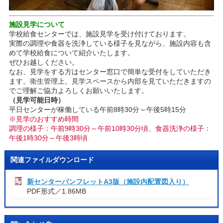
施設見学について
学校給食センターでは、施設見学を受け付けております。
実際の調理や食器を洗浄している様子を見ながら、施設内容も含
めて学校給食について紹介いたします。
ぜひお越しください。
なお、見学をする方はセンター窓口で簡単な受付をしていただき
ます。衛生管理上、見学スペースから内部を見ていただきますの
でご理解ご協力よろしくお願いいたします。
（見学可能日時）
平日センターが稼働している午前8時30分～午後5時15分
※見学のおすすめ時間
調理の様子：午前9時30分～午前10時30分頃、食器洗浄の様子：
午後1時30分～午後3時頃
関連ファイルダウンロード
新センターパンフレットA3版（施設内配置図入り）
PDF形式／1.86MB