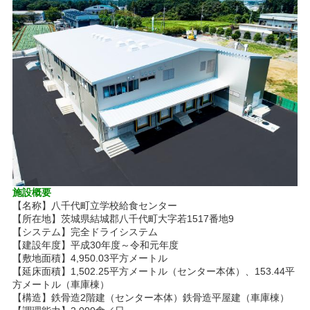
施設概要
【名称】八千代町立学校給食センター
【所在地】茨城県結城郡八千代町大字若1517番地9
【システム】完全ドライシステム
【建設年度】平成30年度～令和元年度
【敷地面積】4,950.03平方メートル
【延床面積】1,502.25平方メートル（センター本体）、153.44平
方メートル（車庫棟）
【構造】鉄骨造2階建（センター本体）鉄骨造平屋建（車庫棟）