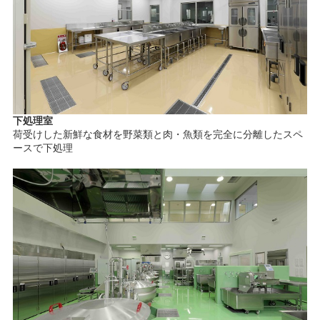
下処理室
荷受けした新鮮な食材を野菜類と肉・魚類を完全に分離したスペ
ースで下処理