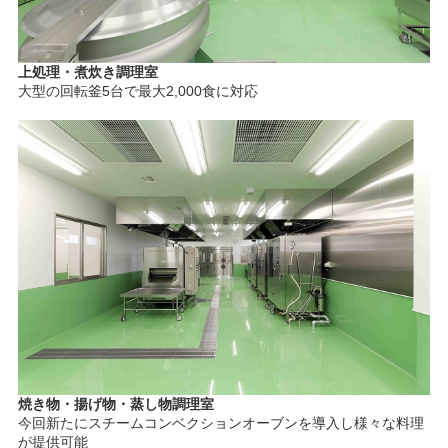
上処理・煮炊き調理室
大型の回転釜5台で最大2,000食に対応
焼き物・揚げ物・蒸し物調理室
今回新たにスチームコンベクションオーブンを導入し様々な料理
が提供可能