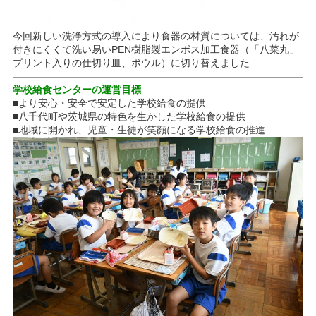
今回新しい洗浄方式の導入により食器の材質については、汚れが
付きにくくて洗い易いPEN樹脂製エンボス加工食器（「八菜丸」
プリント入りの仕切り皿、ボウル）に切り替えました
学校給食センターの運営目標
■より安心・安全で安定した学校給食の提供
■八千代町や茨城県の特色を生かした学校給食の提供
■地域に開かれ、児童・生徒が笑顔になる学校給食の推進