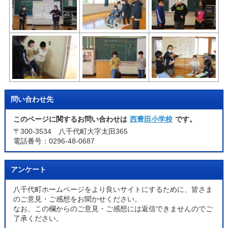
問い合わせ先
このページに関するお問い合わせは
西豊田小学校
です。
〒300-3534 八千代町大字太田365
電話番号：0296-48-0687
アンケート
八千代町ホームページをより良いサイトにするために、皆さま
のご意見・ご感想をお聞かせください。
なお、この欄からのご意見・ご感想には返信できませんのでご
了承ください。