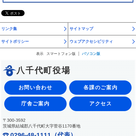
リンク集
サイトマップ
サイトポリシー
ウェブアクセシビリティ
表示
スマートフォン版
パソコン版
八千代町役場
お問い合わせ
各課のご案内
庁舎ご案内
アクセス
〒300-3592
茨城県結城郡八千代町大字菅谷1170番地
0296-48-1111（代表）