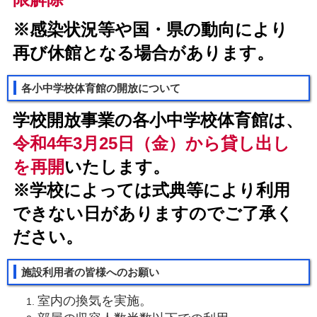
※感染状況等や国・県の動向により
再び休館となる場合があります。
各小中学校体育館の開放について
学校開放事業の各小中学校体育館は、
令和4
年3月25日（金）から
貸し出し
を再開
いたします。
※学校によっては式典等により利用
できない日がありますのでご了承く
ださい。
施設利用者の皆様へのお願い
室内の換気を実施。