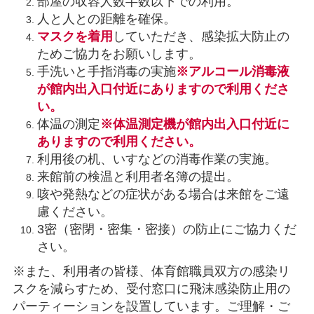
部屋の収容人数半数以下での利用。
人と人との距離を確保。
マスクを着用
していただき、感染拡大防止の
ためご協力をお願いします。
手洗いと手指消毒の実施
※アルコール消毒液
が館内出入口付近にありますので利用くださ
い。
体温の測定
※体温測定機が館内出入口付近に
ありますので利用ください。
利用後の机、いすなどの消毒作業の実施。
来館前の検温と利用者名簿の提出。
咳や発熱などの症状がある場合は来館をご遠
慮ください。
3密（密閉・密集・密接）の防止にご協力くだ
さい。
※また、利用者の皆様、体育館職員双方の感染リ
スクを減らすため、受付窓口に飛沫感染防止用の
パーティーションを設置しています。ご理解・ご