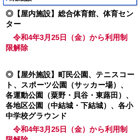
◎【屋内施設】総合体育館、体育セン
ター
令和4年3月25日（金）から利用制
限解除
◎【屋外施設】町民公園、テニスコー
ト、スポーツ公園（サッカー場）、
各運動公園（粟野・貝谷・東蕗田）、
各地区公園（中結城・下結城）、各小
中学校グラウンド
令和4年3月25日（金）から利用制
限解除