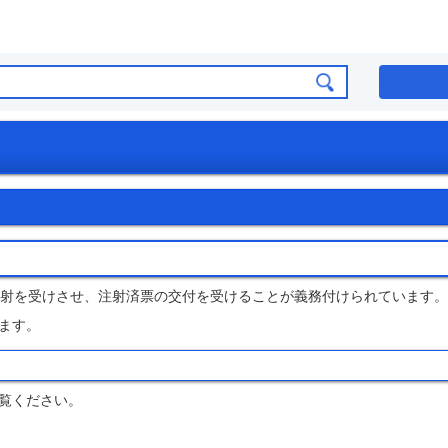
注射を受けさせ、注射済票の交付を受けることが義務付けられています。
ます。
覧ください。