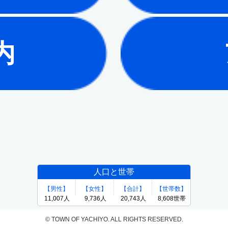
内
© TOWN OF YACHIYO. ALL RIGHTS RESERVED.