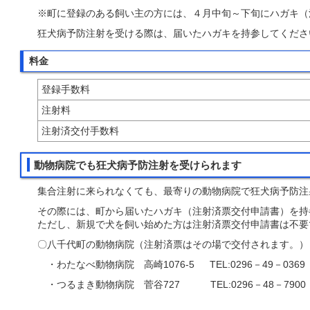
※町に登録のある飼い主の方には、４月中旬～下旬にハガキ（
狂犬病予防注射を受ける際は、届いたハガキを持参してくださ
料金
登録手数料
注射料
注射済交付手数料
動物病院でも狂犬病予防注射を受けられます
集合注射に来られなくても、最寄りの動物病院で狂犬病予防注
その際には、町から届いたハガキ（注射済票交付申請書）を持
ただし、新規で犬を飼い始めた方は注射済票交付申請書は不要
〇八千代町の動物病院（注射済票はその場で交付されます。）
・わたなべ動物病院 高崎1076-5 TEL:0296－49－0369
・つるまき動物病院 菅谷727 TEL:0296－48－7900