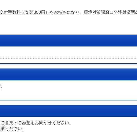
交付手数料（１頭350円）
をお持ちになり、環境対策課窓口で注射済票の
す。
のご意見・ご感想をお聞かせください。
了承ください。