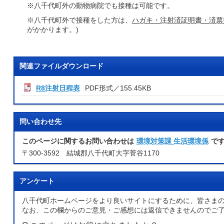
※八千代町外の動物病院でも接種は可能です。
※八千代町外で接種をした方は、
ハガキ・注射済証明書・済票
がかかります。)
関連ファイルダウンロード
R8注射日程表
PDF形式／155.45KB
問い合わせ先
このページに関するお問い合わせは
環境対策課 生活環境係
で
〒300-3592 結城郡八千代町大字菅谷1170
アンケート
八千代町ホームページをより良いサイトにするために、皆さま
なお、この欄からのご意見・ご感想には返信できませんのでご