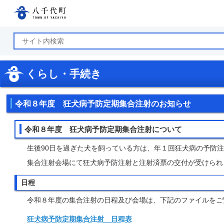
八千代町公式ホームページ
くらし・手続き
令和８年度 狂犬病予防定期集合注射のお知らせ
令和８年度 狂犬病予防定期集合注射について
生後90日を過ぎた犬を飼っている方は、年１回狂犬病の予防
集合注射会場にて狂犬病予防注射と注射済票の交付が受けられ
日程
令和８年度の集合注射の日程及び会場は、下記のファイルをご
狂犬病予防定期集合注射 日程表