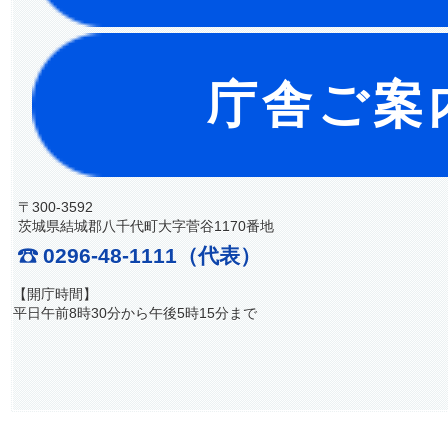
庁舎ご案
〒300-3592
茨城県結城郡八千代町大字菅谷1170番地
0296-48-1111（代表）
【開庁時間】
平日午前8時30分から午後5時15分まで