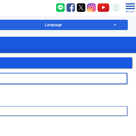
八千代町LINE
八千代町Facebook
八千代町X
八千代町Instagram
八千代町YouT
八千代
Language