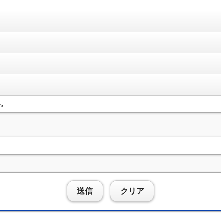
い。
送信
クリア