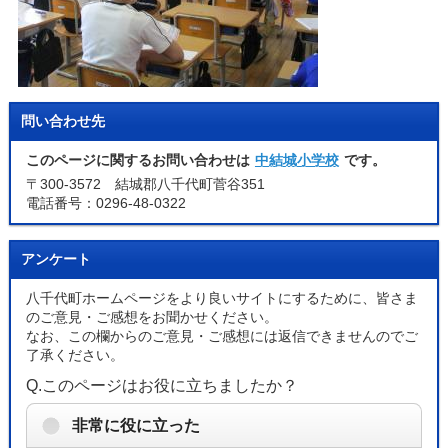
問い合わせ先
このページに関するお問い合わせは
中結城小学校
です。
〒300-3572 結城郡八千代町菅谷351
電話番号：0296-48-0322
アンケート
八千代町ホームページをより良いサイトにするために、皆さま
のご意見・ご感想をお聞かせください。
なお、この欄からのご意見・ご感想には返信できませんのでご
了承ください。
Q.このページはお役に立ちましたか？
非常に役に立った