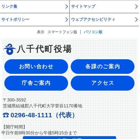
リンク集
サイトマップ
サイトポリシー
ウェブアクセシビリティ
表示
スマートフォン版
パソコン版
八千代町役場
お問い合わせ
各課のご案内
庁舎ご案内
アクセス
〒300-3592
茨城県結城郡八千代町大字菅谷1170番地
0296-48-1111（代表）
【開庁時間】
平日午前8時30分から午後5時15分まで