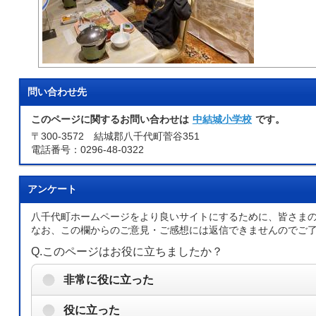
問い合わせ先
このページに関するお問い合わせは
中結城小学校
です。
〒300-3572 結城郡八千代町菅谷351
電話番号：0296-48-0322
アンケート
八千代町ホームページをより良いサイトにするために、皆さま
なお、この欄からのご意見・ご感想には返信できませんのでご
Q.このページはお役に立ちましたか？
非常に役に立った
役に立った