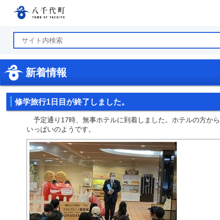
八千代町公式ホームページ
新着情報
修学旅行1日目が終了しました。
予定通り17時、無事ホテルに到着しました。ホテルの方からの
いっぱいのようです。