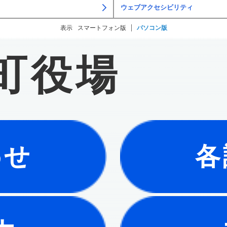
ウェブアクセシビリティ
表示
スマートフォン版
パソコン版
町役場
わせ
各