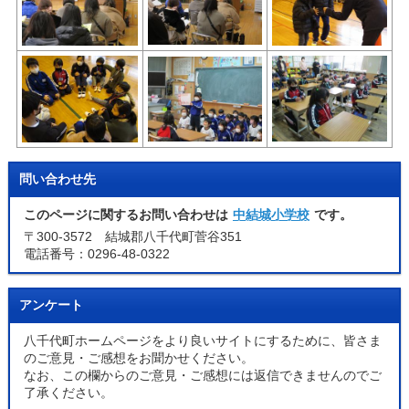
問い合わせ先
このページに関するお問い合わせは
中結城小学校
です。
〒300-3572 結城郡八千代町菅谷351
電話番号：0296-48-0322
アンケート
八千代町ホームページをより良いサイトにするために、皆さま
のご意見・ご感想をお聞かせください。
なお、この欄からのご意見・ご感想には返信できませんのでご
了承ください。