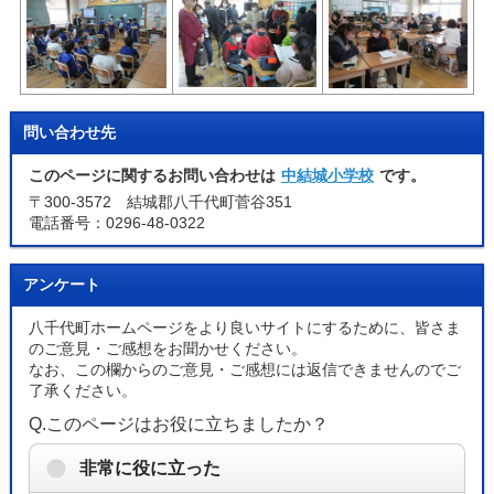
問い合わせ先
このページに関するお問い合わせは
中結城小学校
です。
〒300-3572 結城郡八千代町菅谷351
電話番号：0296-48-0322
アンケート
八千代町ホームページをより良いサイトにするために、皆さま
のご意見・ご感想をお聞かせください。
なお、この欄からのご意見・ご感想には返信できませんのでご
了承ください。
Q.このページはお役に立ちましたか？
非常に役に立った