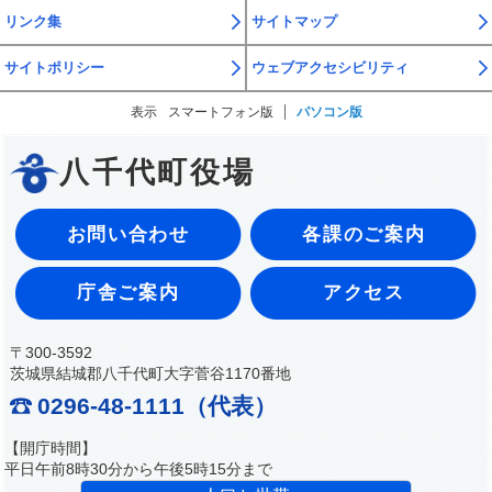
リンク集
サイトマップ
サイトポリシー
ウェブアクセシビリティ
表示
スマートフォン版
パソコン版
八千代町役場
お問い合わせ
各課のご案内
庁舎ご案内
アクセス
〒300-3592
茨城県結城郡八千代町大字菅谷1170番地
0296-48-1111（代表）
【開庁時間】
平日午前8時30分から午後5時15分まで