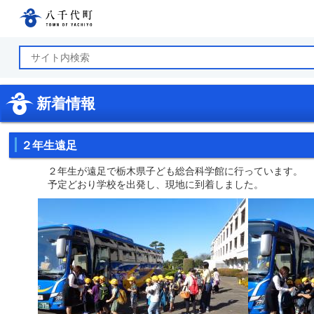
八千代町公式ホームページ
新着情報
２年生遠足
２年生が遠足で栃木県子ども総合科学館に行っています。
予定どおり学校を出発し、現地に到着しました。