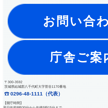
お問い合
庁舎ご案
〒300-3592
茨城県結城郡八千代町大字菅谷1170番地
0296-48-1111（代表）
【開庁時間】
平日午前8時30分から午後5時15分まで