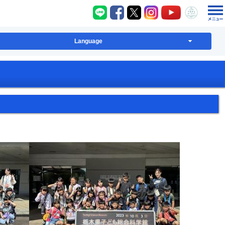
八千代町LINE
八千代町Facebook
八千代町X
八千代町Instagram
八千代町YouT
八千代
Language