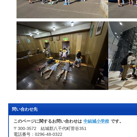
問い合わせ先
このページに関するお問い合わせは
中結城小学校
です。
〒300-3572 結城郡八千代町菅谷351
電話番号：0296-48-0322