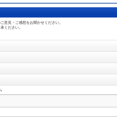
のご意見・ご感想をお聞かせください。
了承ください。
い。