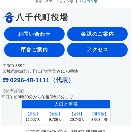
表示
スマートフォン版
パソコン版
八千代町役場
お問い合わせ
各課のご案内
庁舎ご案内
アクセス
〒300-3592
茨城県結城郡八千代町大字菅谷1170番地
0296-48-1111（代表）
【開庁時間】
平日午前8時30分から午後5時15分まで
© TOWN OF YACHIYO. ALL RIGHTS RESERVED.