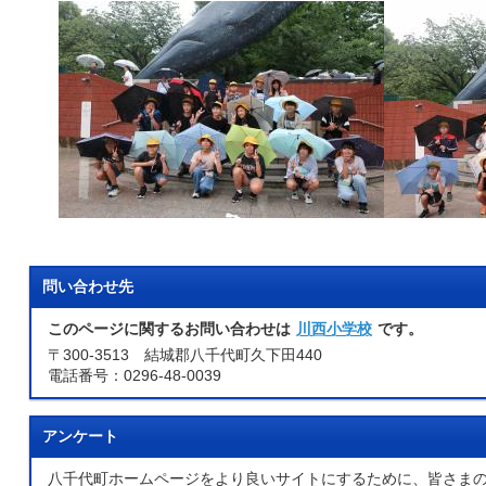
問い合わせ先
このページに関するお問い合わせは
川西小学校
です。
〒300-3513 結城郡八千代町久下田440
電話番号：0296-48-0039
アンケート
八千代町ホームページをより良いサイトにするために、皆さま