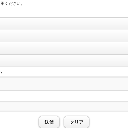
了承ください。
い。
送信
クリア