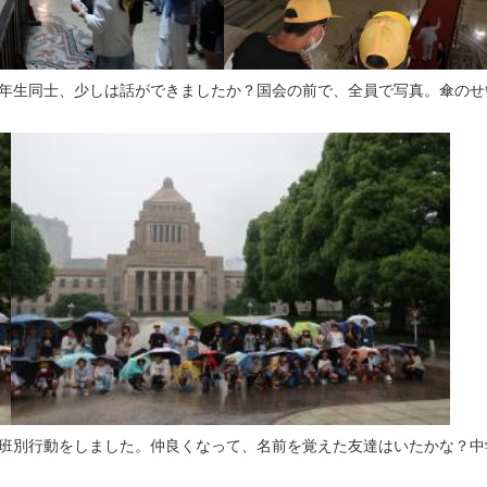
年生同士、少しは話ができましたか？国会の前で、全員で写真。傘のせ
班別行動をしました。仲良くなって、名前を覚えた友達はいたかな？中