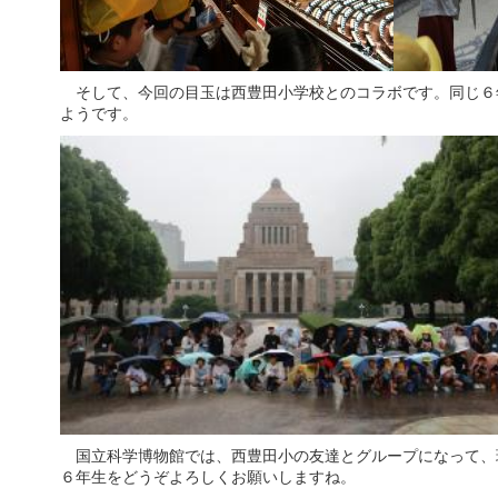
そして、今回の目玉は西豊田小学校とのコラボです。同じ６
ようです。
国立科学博物館では、西豊田小の友達とグループになって、
６年生をどうぞよろしくお願いしますね。