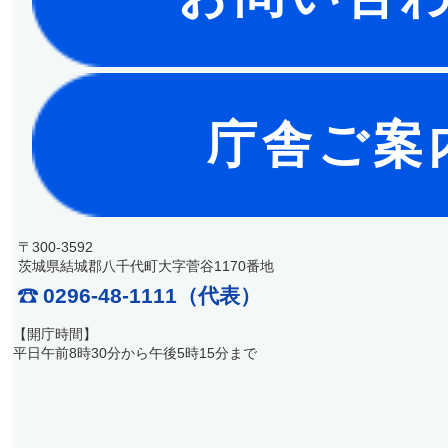
庁舎ご案
〒300-3592
茨城県結城郡八千代町大字菅谷1170番地
0296-48-1111（代表）
【開庁時間】
平日午前8時30分から午後5時15分まで