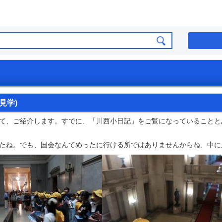
見学)
て、ご紹介します。すでに、「川西小日記」をご覧になっていることと
たね。でも、国会なんてめったに行ける所ではありませんからね、中に