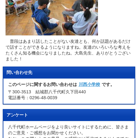
普段はあまり話したことがない友達とも、何か話題があるだけ
で話すことができるようになりますね。友達のいろいろな考えを
たくさん知る機会になりましたね。大島先生、ありがとうござい
ました！
問い合わせ先
このページに関するお問い合わせは
川西小学校
です。
〒300-3513 結城郡八千代町久下田440
電話番号：0296-48-0039
アンケート
八千代町ホームページをより良いサイトにするために、皆さま
のご意見・ご感想をお聞かせください。