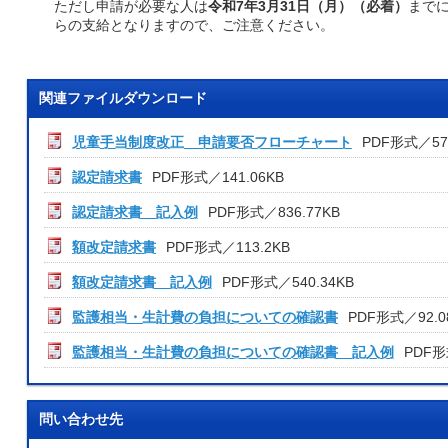
ただし申請が必要な人は
令和7年3月31日（月）（必着）
までに
らの支給となりますので、ご注意ください。
関連ファイルダウンロード
児童手当制度改正 申請要否フローチャート
PDF形式／575
認定請求書
PDF形式／141.06KB
認定請求書 記入例
PDF形式／836.77KB
額改定請求書
PDF形式／113.2KB
額改定請求書 記入例
PDF形式／540.34KB
監護相当・生計費の負担についての確認書
PDF形式／92.0
監護相当・生計費の負担についての確認書 記入例
PDF形
問い合わせ先