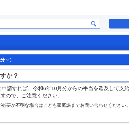
月分～）
ですか？
に申請すれば、令和6年10月分からの手当を遡及して支
ます
ので、ご注意ください。
が必要か不明な場合はこども家庭課までお問い合わせください