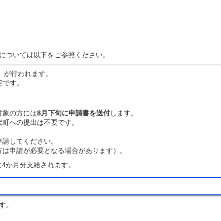
については以下をご参照ください。
）が行われます。
定です。
対象の方には
8月下旬に申請書を送付
します。
代町への提出は不要です。
申請してください。
方は申請が必要となる場合があります）。
に4か月分支給されます。
す。