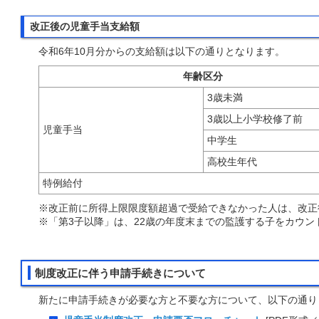
改正後の児童手当支給額
令和6年10月分からの支給額は以下の通りとなります。
年齢区分
3歳未満
3歳以上小学校修了前
児童手当
中学生
高校生年代
特例給付
※改正前に所得上限限度額超過で受給できなかった人は、改正
※「第3子以降」は、22歳の年度末までの監護する子をカウン
制度改正に伴う申請手続きについて
新たに申請手続きが必要な方と不要な方について、以下の通り