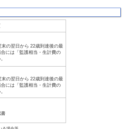
類
末の翌日から 22歳到達後の最
場合には「監護相当・生計費の
い。
末の翌日から 22歳到達後の最
場合には「監護相当・生計費の
い。
認書
いる場合等