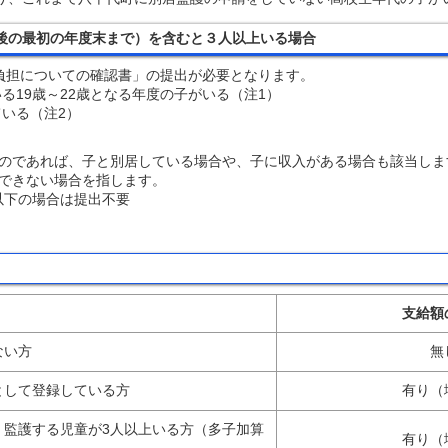
達後の最初の年度末まで）を含むと３人以上いる場合
の負担についての確認書」の提出が必要となります。
る19歳～22歳となる年度の子がいる（注1）
ている（注2）
のであれば、子と別居している場合や、子に収入がある場合も該当しま
できない場合を指します。​
以下の場合は提出不要
支給額
ない方
無
として登録している方
有り（
、監護する児童が3人以上いる方（多子加算
有り（