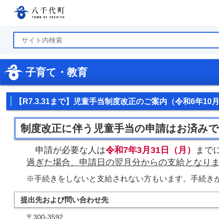
八千代町公式ホームページ
子育て・教育
【R7.3.31まで】児童手当制度改正のご案内（令和6年10
制度改正に伴う児童手当の申請はお済み
申請が必要な人は
令和7年3月31日（月）
まで
過ぎた場合、申請日の翌月分からの支給となり
※手続きをしないと支給されない方もいます。手続き
提出先および問い合わせ先
〒300-3592