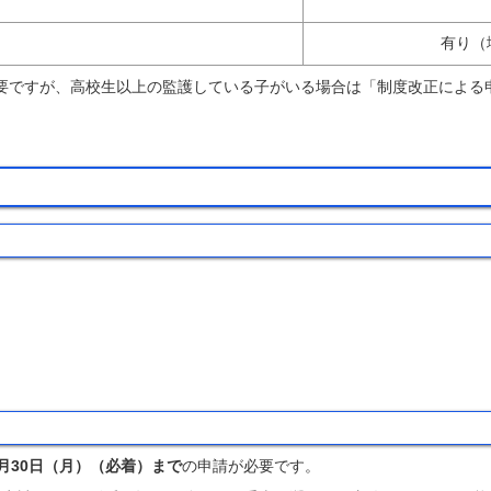
有り（
不要ですが、高校生以上の監護している子がいる場合は「制度改正による
9月30日（月）（必着）まで
の申請が必要です。