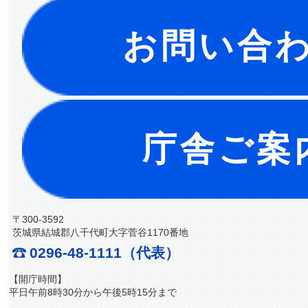
お問い合
庁舎ご案
〒300-3592
茨城県結城郡八千代町大字菅谷1170番地
0296-48-1111（代表）
【開庁時間】
平日午前8時30分から午後5時15分まで