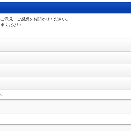
のご意見・ご感想をお聞かせください。
了承ください。
い。