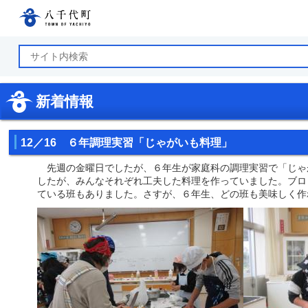
八千代町公式ホームページ
新着情報
12／16 ６年調理実習「じゃがいも料理」
先週の金曜日でしたが、６年生が家庭科の調理実習で「じゃ
したが、みんなそれぞれ工夫した料理を作っていました。ブロ
ている班もありました。さすが、６年生、どの班も美味しく作