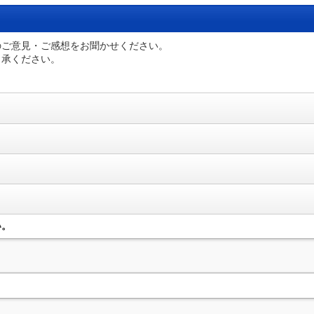
のご意見・ご感想をお聞かせください。
了承ください。
い。