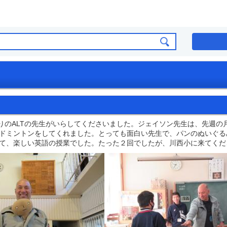
りのALTの先生がいらしてくださいました。ジェイソン先生は、先週の
ドミントンをしてくれました。とっても面白い先生で、パンのぬいぐる
て、楽しい英語の授業でした。たった２回でしたが、川西小に来てくだ