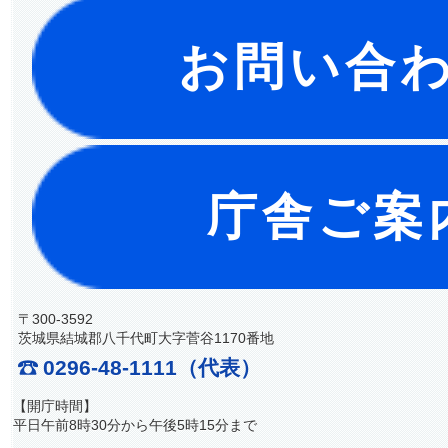
お問い合
庁舎ご案
〒300-3592
茨城県結城郡八千代町大字菅谷1170番地
0296-48-1111（代表）
【開庁時間】
平日午前8時30分から午後5時15分まで