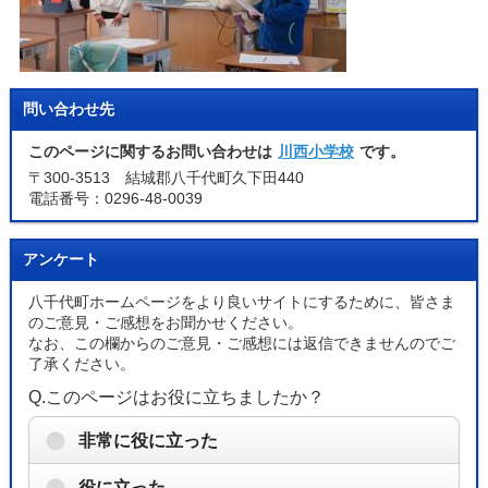
問い合わせ先
このページに関するお問い合わせは
川西小学校
です。
〒300-3513 結城郡八千代町久下田440
電話番号：0296-48-0039
アンケート
八千代町ホームページをより良いサイトにするために、皆さま
のご意見・ご感想をお聞かせください。
なお、この欄からのご意見・ご感想には返信できませんのでご
了承ください。
Q.このページはお役に立ちましたか？
非常に役に立った
役に立った