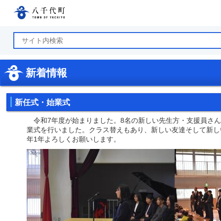
八千代町公式ホームページ
新着情報
新任式・始業式
令和7年度が始まりました。8名の新しい先生方・支援員さん
業式を行いました。クラス替えもあり、新しい友達そして新し
年1年よろしくお願いします。