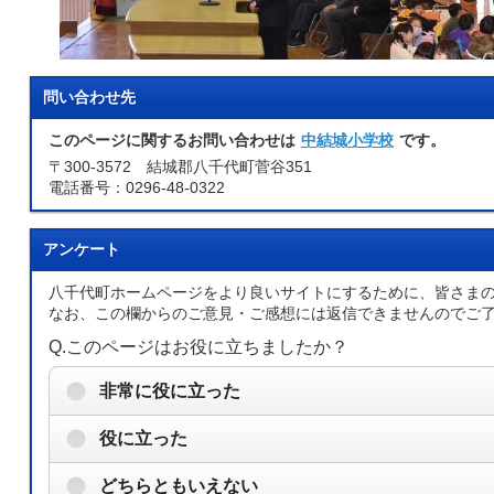
問い合わせ先
このページに関するお問い合わせは
中結城小学校
です。
〒300-3572 結城郡八千代町菅谷351
電話番号：0296-48-0322
アンケート
八千代町ホームページをより良いサイトにするために、皆さま
なお、この欄からのご意見・ご感想には返信できませんのでご
Q.このページはお役に立ちましたか？
非常に役に立った
役に立った
どちらともいえない