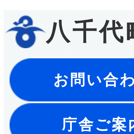
八千代
お問い合
庁舎ご案