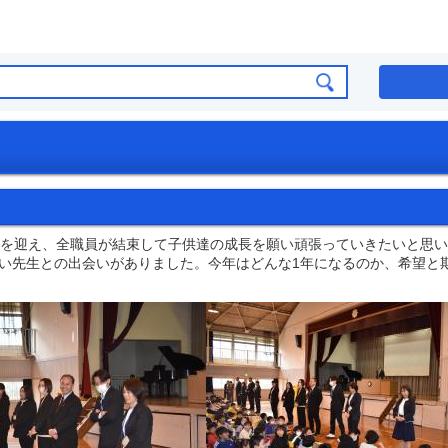
を迎え、全職員が結束して子供達の成長を願い頑張っていきたいと思い
い先生との出会いがありました。今年はどんな1年になるのか、希望と