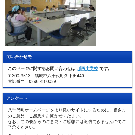
問い合わせ先
このページに関するお問い合わせは
川西小学校
です。
〒300-3513 結城郡八千代町久下田440
電話番号：0296-48-0039
アンケート
八千代町ホームページをより良いサイトにするために、皆さま
のご意見・ご感想をお聞かせください。
なお、この欄からのご意見・ご感想には返信できませんのでご
了承ください。